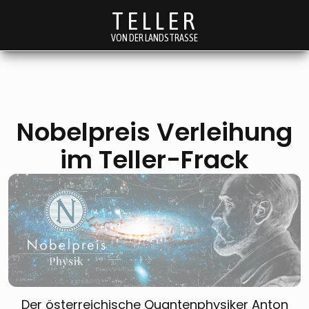
TELLER
VON DER LANDSTRASSE
Nobelpreis Verleihung
im Teller-Frack
Der österreichische Quantenphysiker Anton