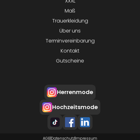
XXXL
Maß
Trauerkleidung
Über uns
Terminvereinbarung
Kontakt
Gutscheine
Herrenmode
Hochzeitsmode
AGB
Datenschutz
Impressum