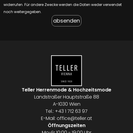
widerrufen. Für andere Zwecke werden die Daten weder verwendet
noch weitergegeben.
Teller Herrenmode & Hochzeitsmode
Landstraßer Hauptstraße 88
A-1030 Wien
Tel.:
+43 1 712 63 97
E-Mail:
office@teller.at
Öffnungszeiten
Mo-Fr 10:00 - 19:00 Uhr