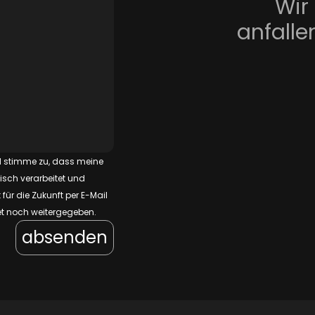
Wir
anfalle
 stimme zu, dass meine
isch verarbeitet und
ür die Zukunft per E-Mail
et noch weitergegeben.