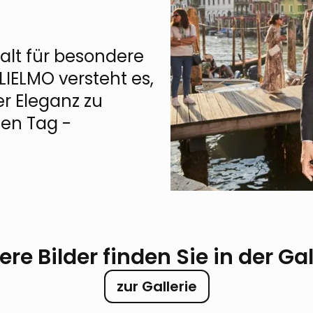
alt für besondere
IELMO versteht es,
ler Eleganz zu
ten Tag -
ere Bilder finden Sie in der Gal
zur Gallerie