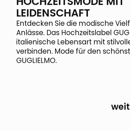
HOCHZEITSMODE MIT
LEIDENSCHAFT
Entdecken Sie die modische Vielf
Anlässe. Das Hochzeitslabel GUGL
italienische Lebensart mit stilvol
verbinden. Mode für den schöns
GUGLIELMO.
weit