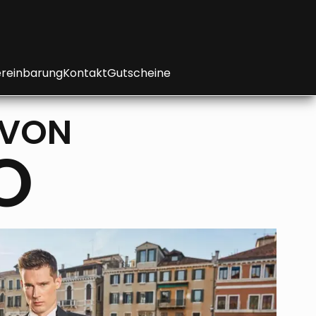
reinbarung
Kontakt
Gutscheine
 VON
O