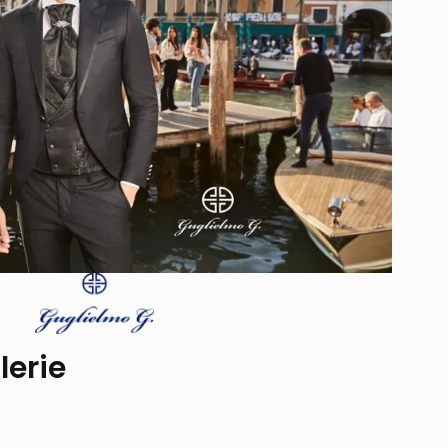
lerie