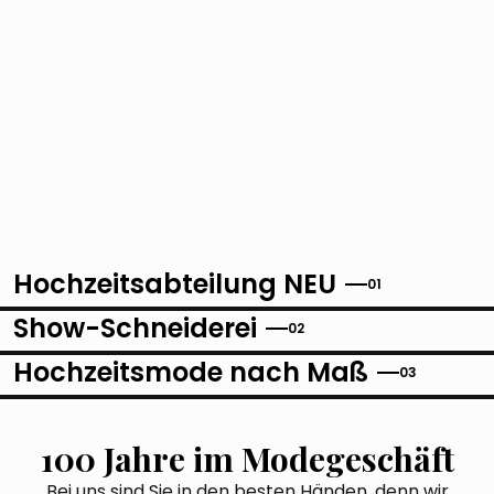
Hochzeitsabteilung NEU
01
Show-Schneiderei
02
Hochzeitsmode nach Maß
03
100 Jahre im Modegeschäft
Bei uns sind Sie in den besten Händen, denn wir